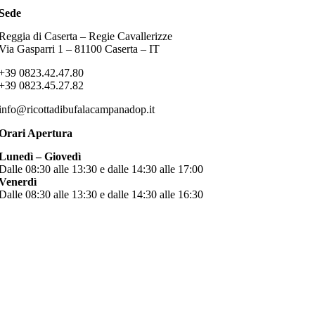
Sede
Reggia di Caserta – Regie Cavallerizze
Via Gasparri 1 – 81100 Caserta – IT
+39 0823.42.47.80
+39 0823.45.27.82
info@ricottadibufalacampanadop.it
Orari Apertura
Lunedì – Giovedì
Dalle 08:30 alle 13:30 e dalle 14:30 alle 17:00
Venerdì
Dalle 08:30 alle 13:30 e dalle 14:30 alle 16:30