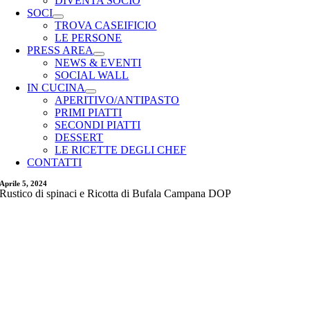
DIVENTA SOCIO
SOCI
TROVA CASEIFICIO
LE PERSONE
PRESS AREA
NEWS & EVENTI
SOCIAL WALL
IN CUCINA
APERITIVO/ANTIPASTO
PRIMI PIATTI
SECONDI PIATTI
DESSERT
LE RICETTE DEGLI CHEF
CONTATTI
Aprile 5, 2024
Rustico di spinaci e Ricotta di Bufala Campana DOP