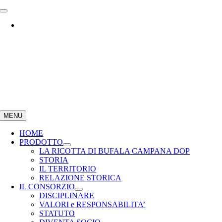
Salta
Toggle
al
Navigation
contenuto
MENU
HOME
PRODOTTO
LA RICOTTA DI BUFALA CAMPANA DOP
STORIA
IL TERRITORIO
RELAZIONE STORICA
IL CONSORZIO
DISCIPLINARE
VALORI e RESPONSABILITA’
STATUTO