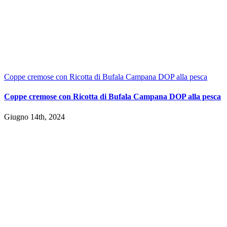
Coppe cremose con Ricotta di Bufala Campana DOP alla pesca
Coppe cremose con Ricotta di Bufala Campana DOP alla pesca
Giugno 14th, 2024