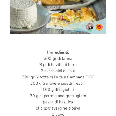
PRESS AREA
IN CUCINA
CONTATTI
Ingredienti:
300 gr di farina
8 g di lievito di birra
2 cucchiaini di sale
300 gr Ricotta di Bufala Campana DOP
300 g tra fave e piselli freschi
100 g di fagiolini
30 g di parmigiano grattugiato
pesto di basilico
olio extravergine d’oliva
1 uovo