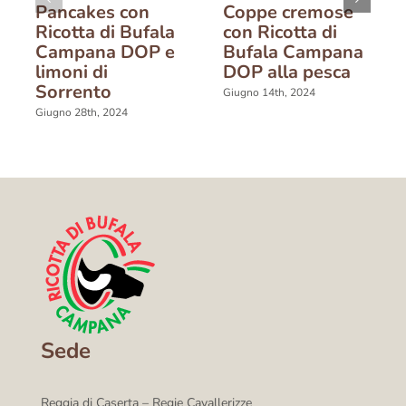
Pancakes con
Coppe cremose
Ricotta di Bufala
con Ricotta di
Campana DOP e
Bufala Campana
limoni di
DOP alla pesca
Sorrento
Giugno 14th, 2024
Giugno 28th, 2024
Sede
Reggia di Caserta – Regie Cavallerizze